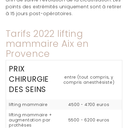
points des extrémités uniquement sont à retirer
à 15 jours post-opératoires.
Tarifs 2022 lifting
mammaire Aix en
Provence
PRIX
CHIRURGIE
entre (tout compris, y
compris anesthésiste)
DES SEINS
lifting mammaire
4500 - 4700 euros
lifting mammaire +
augmentation par
5500 - 6200 euros
prothèses