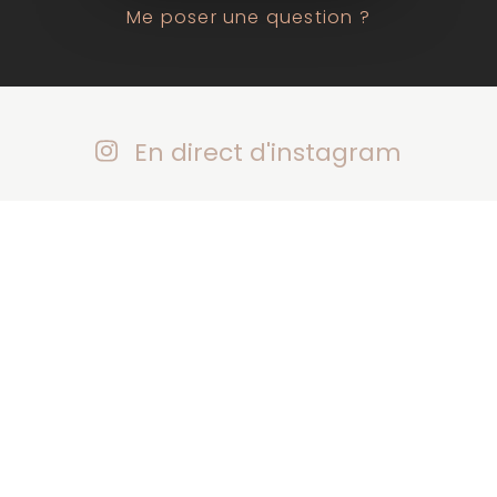
Me poser une question ?
En direct d'instagram