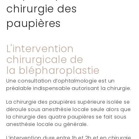
chirurgie des
paupières
L'intervention
chirurgicale de
la blépharoplastie
Une consultation d’ophtalmologie est un
préalable indispensable autorisant la chirurgie.
La chirurgie des paupières supérieure isolée se
déroule sous anesthésie locale seule alors que
la chirurgie des quatre paupières se fait sous
anesthésie locale ou générale.
L’intervention dure entre 1h et 2h et en chirurgie