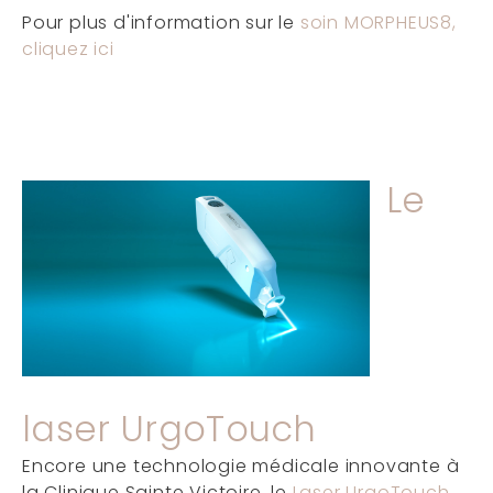
Pour plus d'information sur le
soin MORPHEUS8,
cliquez ici
Le
laser UrgoTouch
Encore une technologie médicale innovante à
la Clinique Sainte Victoire, le
Laser UrgoTouch