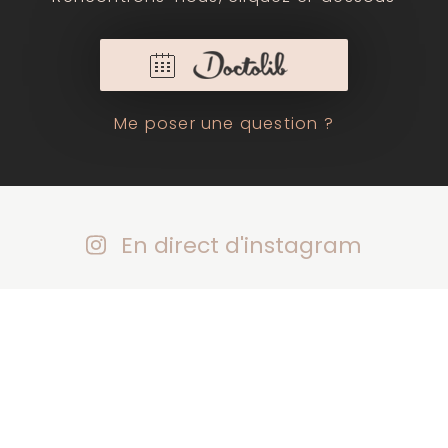
Me poser une question ?
En direct d'instagram