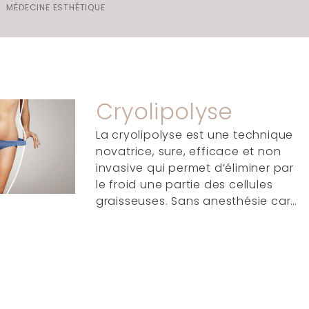
MÉDECINE ESTHÉTIQUE
s invaginés
Cryolipolyse
La cryolipolyse est une technique
novatrice, sure, efficace et non
invasive qui permet d’éliminer par
le froid une partie des cellules
graisseuses. Sans anesthésie car…