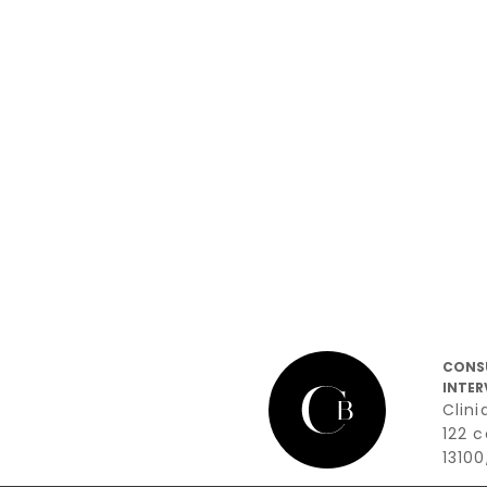
CONS
INTER
Clini
122 
1310