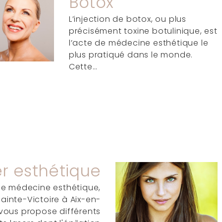
Botox
L’injection de botox, ou plus
précisément toxine botulinique, est
l’acte de médecine esthétique le
plus pratiqué dans le monde.
Cette…
r esthétique
de médecine esthétique,
Sainte-Victoire à Aix-en-
vous propose différents