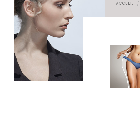
ACCUEIL
Foire aux questions
Mamelon