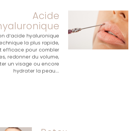
Acide
hyaluronique
tion d’acide hyaluronique
technique la plus rapide,
t efficace pour combler
des, redonner du volume,
ter un visage ou encore
hydrater la peau.…