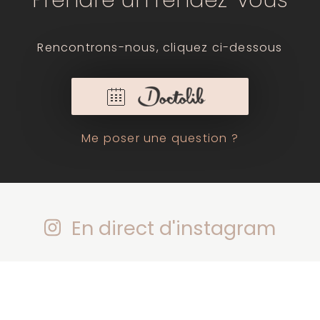
Prendre un rendez-vous
Rencontrons-nous, cliquez ci-dessous
Me poser une question ?
En direct d'instagram