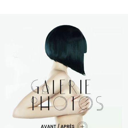
AVANT / APRÈS