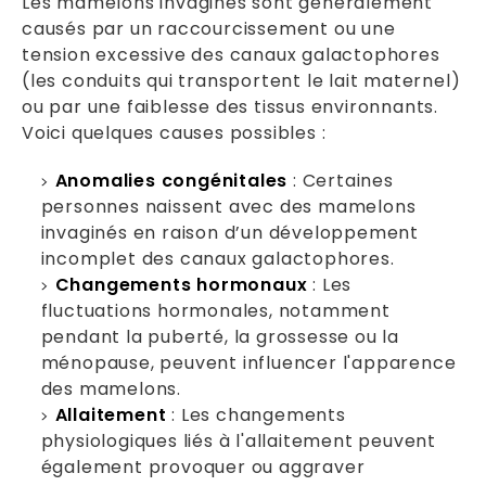
Les mamelons invaginés sont généralement
causés par un raccourcissement ou une
tension excessive des canaux galactophores
(les conduits qui transportent le lait maternel)
ou par une faiblesse des tissus environnants.
Voici quelques causes possibles :
Anomalies congénitales
: Certaines
personnes naissent avec des mamelons
invaginés en raison d’un développement
incomplet des canaux galactophores.
Changements hormonaux
: Les
fluctuations hormonales, notamment
pendant la puberté, la grossesse ou la
ménopause, peuvent influencer l'apparence
des mamelons.
Allaitement
: Les changements
physiologiques liés à l'allaitement peuvent
également provoquer ou aggraver