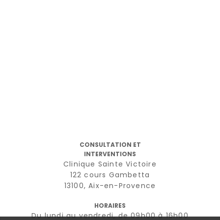
CONSULTATION ET
INTERVENTIONS
Clinique Sainte Victoire
122 cours Gambetta
13100, Aix-en-Provence
HORAIRES
Du lundi au vendredi, de 09h00 à 16h00