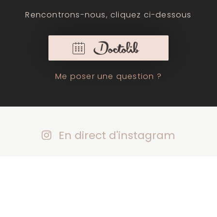
Rencontrons-nous, cliquez ci-dessous
Me poser une question ?
En direct d'instagram