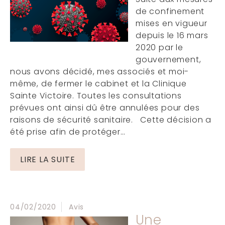
de confinement
mises en vigueur
depuis le 16 mars
2020 par le
gouvernement,
nous avons décidé, mes associés et moi-
même, de fermer le cabinet et la Clinique
Sainte Victoire. Toutes les consultations
prévues ont ainsi dû être annulées pour des
raisons de sécurité sanitaire. Cette décision a
été prise afin de protéger…
LIRE LA SUITE
04/02/2020
Avis
Une