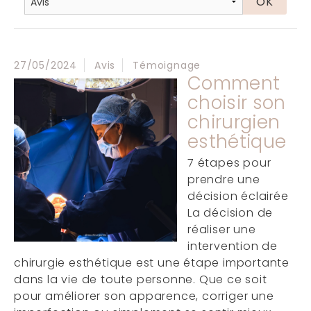
27/05/2024
Avis
Témoignage
Comment
choisir son
chirurgien
esthétique
7 étapes pour
prendre une
décision éclairée
La décision de
réaliser une
intervention de
chirurgie esthétique est une étape importante
dans la vie de toute personne. Que ce soit
pour améliorer son apparence, corriger une