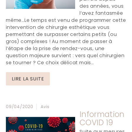
des années, vous
l’avez fantasmée
même…Le temps est venu de programmer cette
intervention de chirurgie esthétique vous
permettant de surpasser certains petits (ou
gros) complexes ! Au moment de passer à
l’étape de la prise de rendez-vous, une
question majeure survient : vers quel chirurgien
se tourner ? Ce choix délicat mais…
LIRE LA SUITE
09/04/2020
Avis
Information
COVID 19
Suite aux mesures