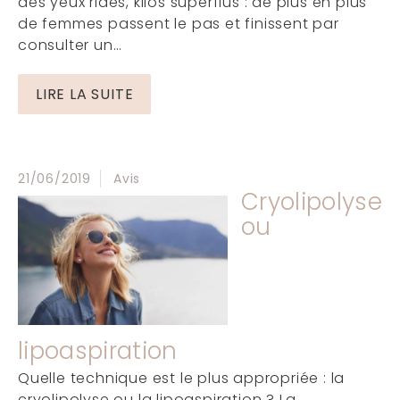
des yeux ridés, kilos superflus : de plus en plus
de femmes passent le pas et finissent par
consulter un…
LIRE LA SUITE
21/06/2019
Avis
Cryolipolyse
ou
lipoaspiration
Quelle technique est le plus appropriée : la
cryolipolyse ou la lipoaspiration ? La