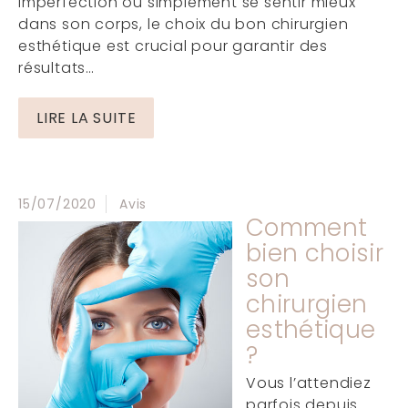
imperfection ou simplement se sentir mieux
dans son corps, le choix du bon chirurgien
esthétique est crucial pour garantir des
résultats…
LIRE LA SUITE
15/07/2020
Avis
Comment
bien choisir
son
chirurgien
esthétique
?
Vous l’attendiez
parfois depuis