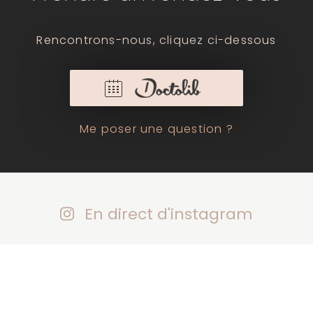
Rencontrons-nous, cliquez ci-dessous
Me poser une question ?
En direct d'instagram