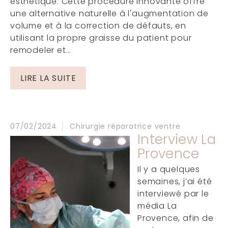
esthétique. Cette procédure innovante offre
une alternative naturelle à l'augmentation de
volume et à la correction de défauts, en
utilisant la propre graisse du patient pour
remodeler et…
LIRE LA SUITE
07/02/2024
Chirurgie réparatrice ventre
Interview La
Provence
Il y a quelques
semaines, j’ai été
interviewé par le
média La
Provence, afin de