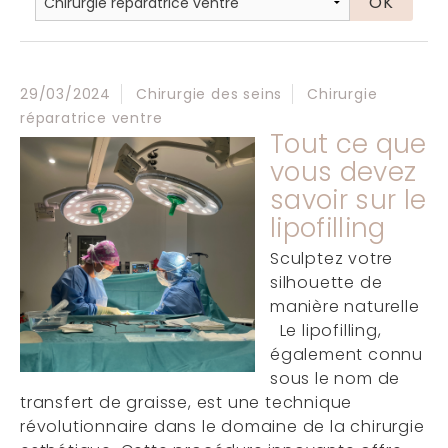
29/03/2024
Chirurgie des seins
Chirurgie
réparatrice ventre
Tout ce que
vous devez
savoir sur le
lipofilling
Sculptez votre
silhouette de
manière naturelle
Le lipofilling,
également connu
sous le nom de
transfert de graisse, est une technique
révolutionnaire dans le domaine de la chirurgie