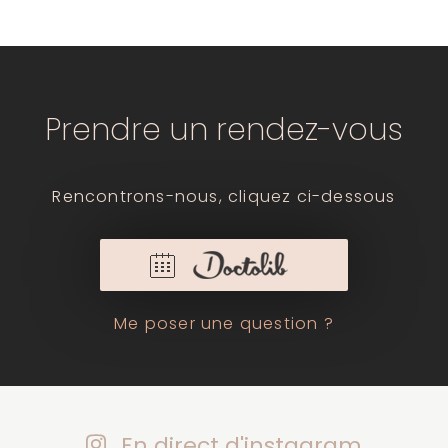
Prendre un rendez-vous
Rencontrons-nous, cliquez ci-dessous
Me poser une question ?
En direct d'instagram