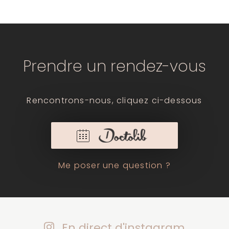
Prendre un rendez-vous
Rencontrons-nous, cliquez ci-dessous
Me poser une question ?
En direct d'instagram