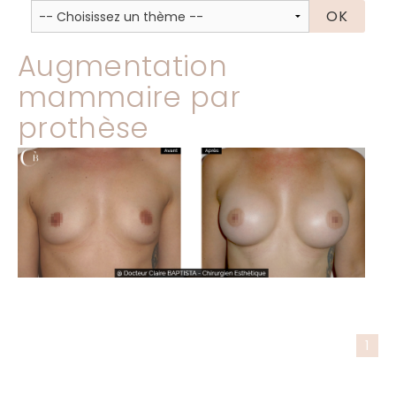
Augmentation
mammaire par
prothèse
1