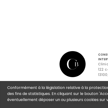
CONS
INTER
Clini
122 
1310
Conformément à la législation relative à la protectio
des fins de statistiques. En cliquant sur le bouton 'Acc
éventuellement déposer un ou plusieurs cookies sur v
©2018-26 DR CLAIRE BAPTISTA - T