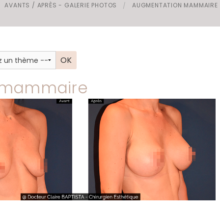
AVANTS / APRÈS - GALERIE PHOTOS
AUGMENTATION MAMMAIRE P
s invaginés
g mammaire