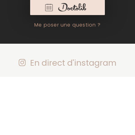
Me poser une question ?
En direct d'instagram