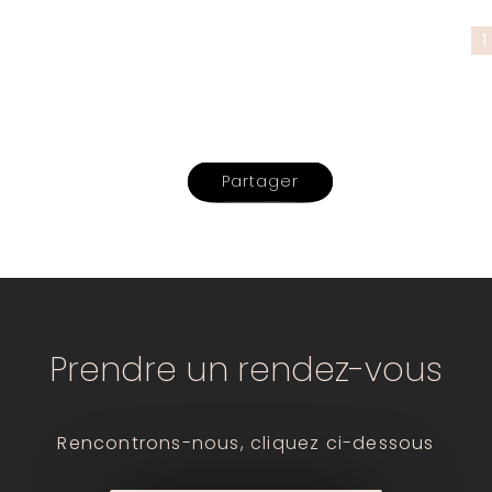
1
Partager
Prendre un rendez-vous
Rencontrons-nous, cliquez ci-dessous