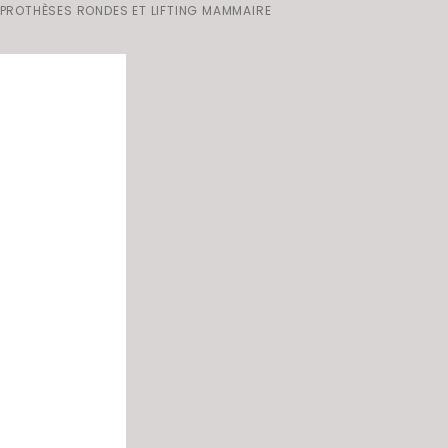
ROTHÈSES RONDES ET LIFTING MAMMAIRE