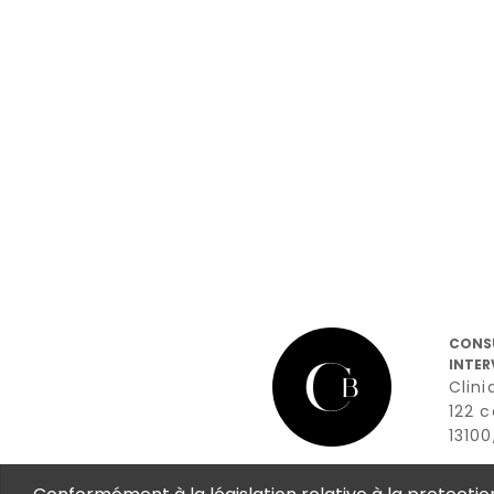
CONS
INTER
Clini
122 
1310