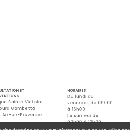
ULTATION ET
HORAIRES
VENTIONS
Du lundi au
que Sainte Victoire
vendredi, de 09h00
cours Gambetta
à 16h00
0, Aix-en-Provence
Le samedi de
09h00 à 12h00