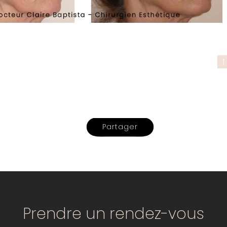
1
Partager
Prendre un rendez-vous