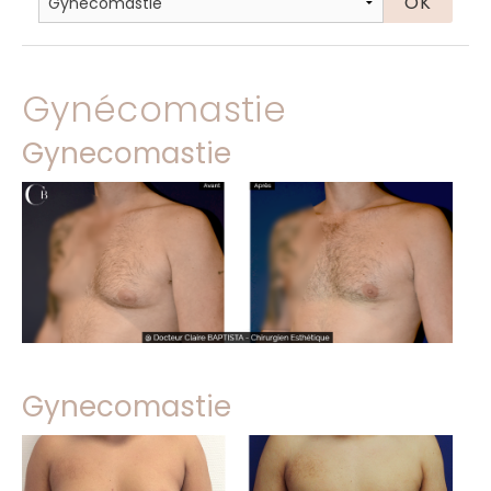
Gynécomastie
Gynecomastie
Gynecomastie