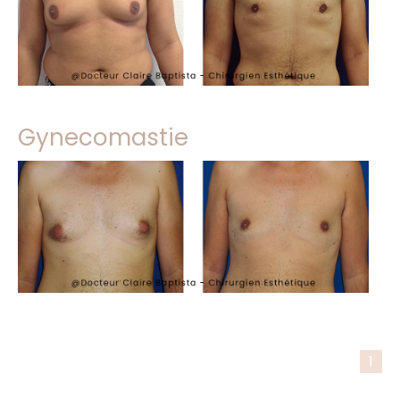
Gynecomastie
1