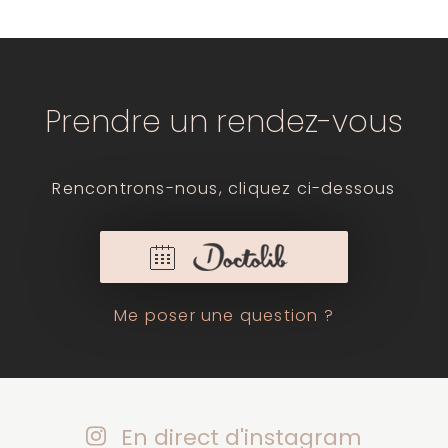
Prendre un rendez-vous
Rencontrons-nous, cliquez ci-dessous
Me poser une question ?
En direct d'instagram