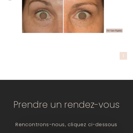
1
Prendre un rendez-vous
Rencontrons-nous, cliquez ci-dessous