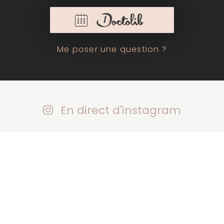
Me poser une question ?
En direct d'instagram