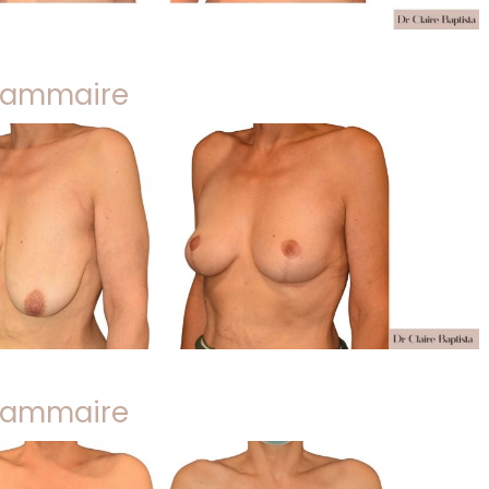
 mammaire
 mammaire