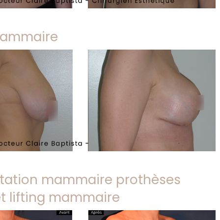
 mammaire
ation mammaire prothèses
t lifting mammaire