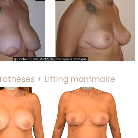
prothèses + Lifting mammaire