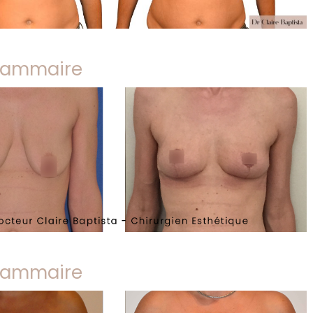
 mammaire
 mammaire