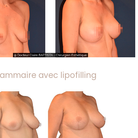
mammaire avec lipofilling