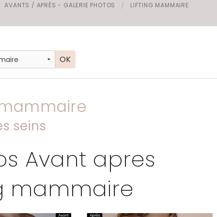
AVANTS / APRÈS - GALERIE PHOTOS
LIFTING MAMMAIRE
s invaginés
g mammaire
es seins
os Avant apres
ing mammaire