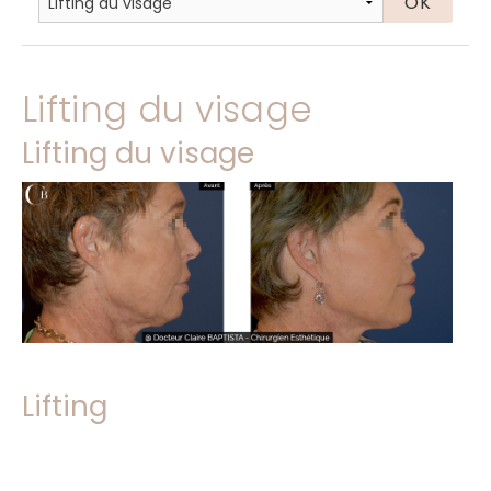
Lifting du visage
Lifting du visage
Lifting