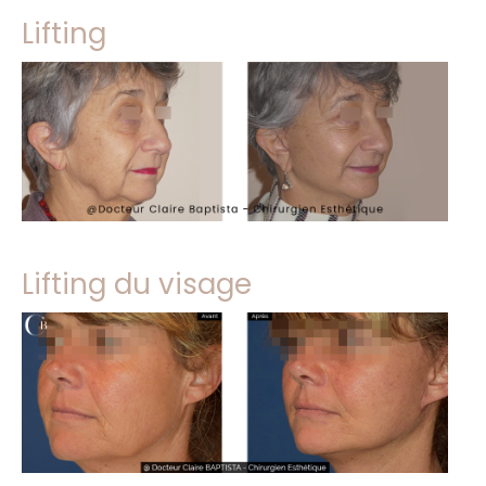
Lifting
Lifting du visage