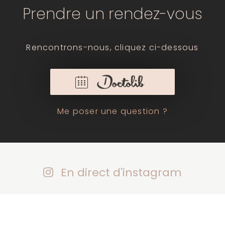
Prendre un rendez-vous
Rencontrons-nous, cliquez ci-dessous
Me poser une question ?
En direct d'instagram