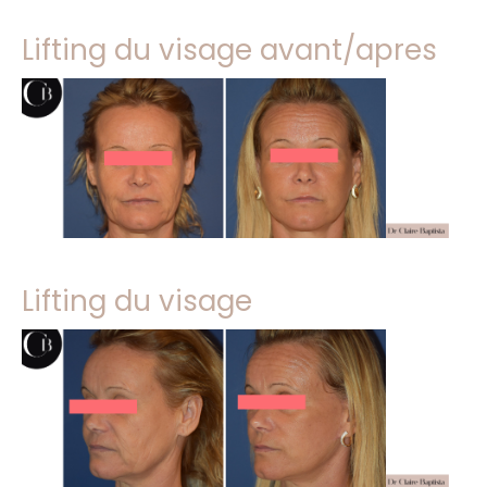
Lifting du visage avant/apres
Lifting du visage