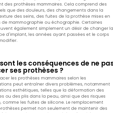
t des prothèses mammaires. Cela comprend des
ls que des douleurs, des changements dans la
exture des seins, des fuites de la prothèse mises en
rs de mammographie ou échographie. Certaines
uvent également simplement un désir de changer l
type d'implant, les années ayant passées et le corps
modifier.
 sont les conséquences de ne pa
er ses prothèses ?
acer les prothèses mammaires selon les
ions peut entraîner divers problèmes, notamment
tions esthétiques, telles que la déformation des
des ou des plis dans la peau, ainsi que des risques
é, comme les fuites de silicone. Le remplacement
 prothèses permet non seulement de maintenir des