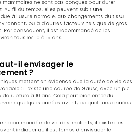
s mammaires ne sont pas conçues pour durer
. Au fil du temps, elles peuvent subir une
due à l'usure normale, aux changements du tissu
ironnant, ou à d'autres facteurs tels que de gros
. Par conséquent, il est recommandé de les
iron tous les 10 à 15 ans.
ut-il envisager le
cement ?
liniques mettent en évidence due la durée de vie de
variable : il existe une courbe de Gauss, avec un pic
 de rupture à 10 ans. Cela peut bien entendu
rvenir quelques années avant, ou quelques années
ée recommandée de vie des implants, il existe des
uvent indiquer qu'il est temps d'envisager le