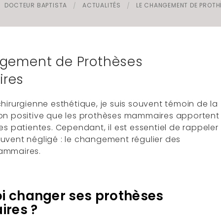
DOCTEUR BAPTISTA
ACTUALITÉS
LE CHANGEMENT DE PROT
s invaginés
gement de Prothèses
res
hirurgienne esthétique, je suis souvent témoin de la
on positive que les prothèses mammaires apportent
es patientes. Cependant, il est essentiel de rappeler
uvent négligé : le changement régulier des
ammaires.
i changer ses prothèses
res ?