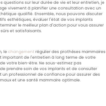
 questions sur leur durée de vie et leur entretien, je
ge vivement à planifier une consultation avec un
sthétique qualifié. Ensemble, nous pouvons discuter
ifs esthétiques, évaluer l'état de vos implants
terminer le meilleur plan d'action pour vous assurer
 sûrs et satisfaisants.
, le
changement
régulier des prothèses mammaires
t important de l'entretien à long terme de votre
 de votre bien-être. Ne sous-estimez pas
 de prendre soin de vos implants et de consulter
t un professionnel de confiance pour assurer des
timaux et une santé mammaire optimale.