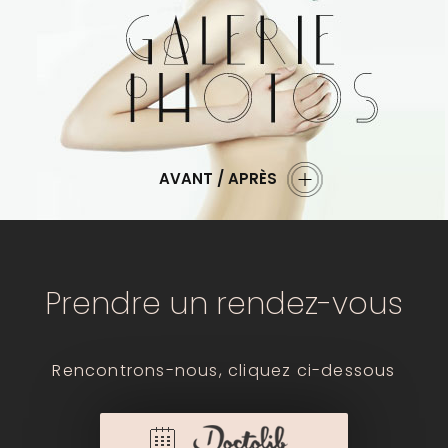
AVANT / APRÈS
Prendre un rendez-vous
Rencontrons-nous, cliquez ci-dessous