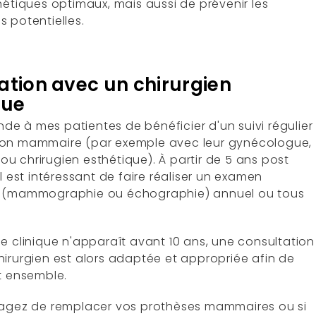
hétiques optimaux, mais aussi de prévenir les
 potentielles.
ation avec un chirurgien
que
e à mes patientes de bénéficier d'un suivi régulier
ion mammaire (par exemple avec leur gynécologue,
u chrirugien esthétique). À partir de 5 ans post
il est intéressant de faire réaliser un examen
e (mammographie ou échographie) annuel ou tous
.
e clinique n'apparaît avant 10 ans, une consultation
hirurgien est alors adaptée et appropriée afin de
nt ensemble.
sagez de remplacer vos prothèses mammaires ou si