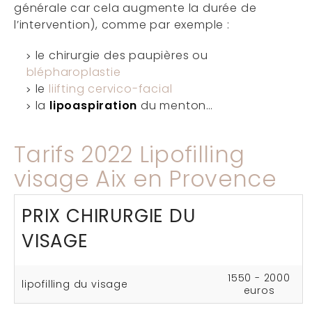
générale car cela augmente la durée de
l’intervention), comme par exemple :
le chirurgie des paupières ou
blépharoplastie
le
liifting cervico-facial
la
lipoaspiration
du menton…
Tarifs 2022 Lipofilling
visage Aix en Provence
PRIX CHIRURGIE DU
VISAGE
1550 - 2000
lipofilling du visage
euros